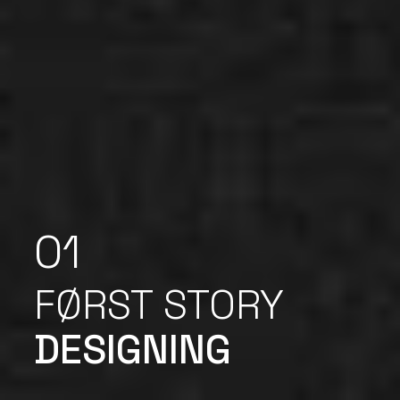
02
FØRST STORY
SCULPTING