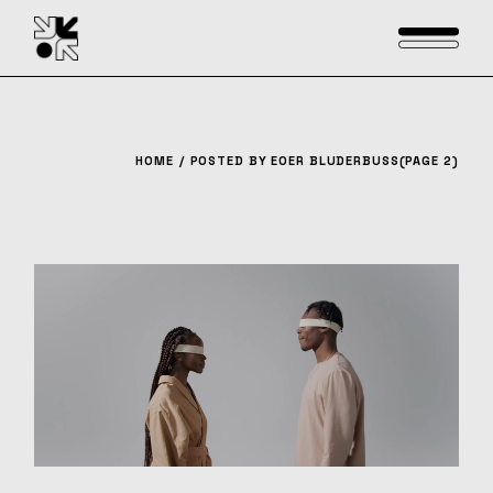
Skip
to
the
content
HOME
POSTED BY EOER BLUDERBUSS
(PAGE 2)