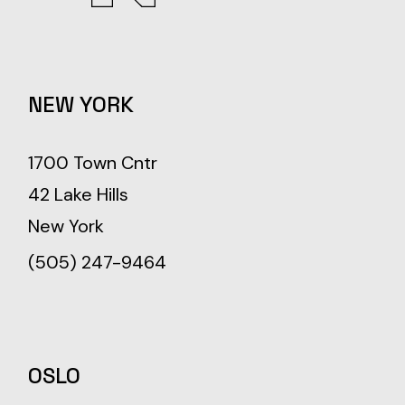
NEW YORK
1700 Town Cntr
42 Lake Hills
New York
(505) 247-9464
OSLO