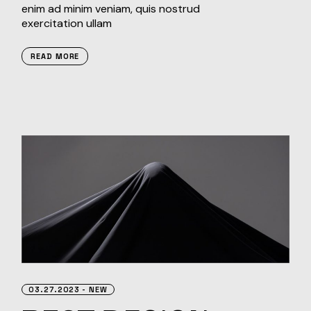
enim ad minim veniam, quis nostrud
exercitation ullam
READ MORE
03.27.2023
NEW