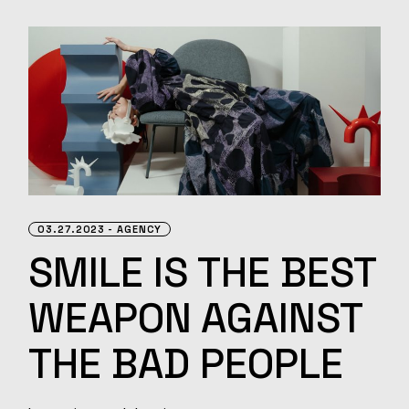
03.27.2023
AGENCY
SMILE
IS THE
BEST
WEAPON
AGAINST
THE BAD PEOPLE