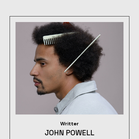
Writter
JOHN POWELL