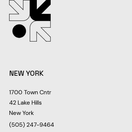
NEW YORK
1700 Town Cntr
42 Lake Hills
New York
(505) 247-9464