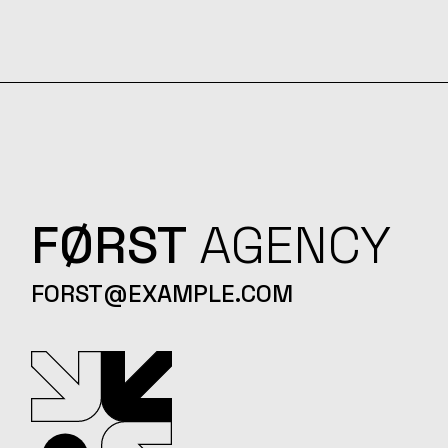
FØRST
AGENCY
FORST@EXAMPLE.COM