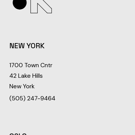
NEW YORK
1700 Town Cntr
42 Lake Hills
New York
(505) 247-9464