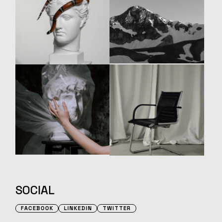
SOCIAL
FACEBOOK
LINKEDIN
TWITTER