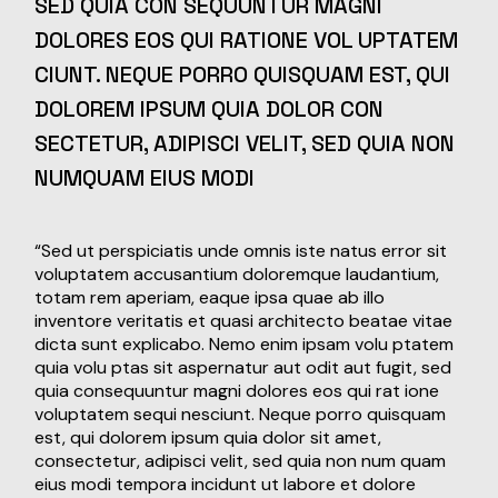
SED QUIA CON SEQUUNTUR MAGNI
DOLORES EOS QUI RATIONE VOL UPTATEM
CIUNT. NEQUE PORRO QUISQUAM EST, QUI
DOLOREM IPSUM QUIA DOLOR CON
SECTETUR, ADIPISCI VELIT, SED QUIA NON
NUMQUAM EIUS MODI
“Sed ut perspiciatis unde omnis iste natus error sit
voluptatem accusantium doloremque laudantium,
totam rem aperiam, eaque ipsa quae ab illo
inventore veritatis et quasi architecto beatae vitae
dicta sunt explicabo. Nemo enim ipsam volu ptatem
quia volu ptas sit aspernatur aut odit aut fugit, sed
quia consequuntur magni dolores eos qui rat ione
voluptatem sequi nesciunt. Neque porro quisquam
est, qui dolorem ipsum quia dolor sit amet,
consectetur, adipisci velit, sed quia non num quam
eius modi tempora incidunt ut labore et dolore