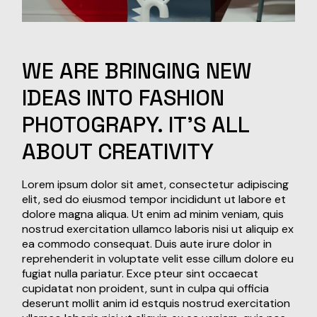
WE
ARE
BRINGING
NEW
IDEAS
INTO
FASHION
PHOTOGRAPY.
IT'S
ALL
ABOUT
CREATIVITY
Lorem ipsum dolor sit amet, consectetur adipiscing
elit, sed do eiusmod tempor incididunt ut labore et
dolore magna aliqua. Ut enim ad minim veniam, quis
nostrud exercitation ullamco laboris nisi ut aliquip ex
ea commodo consequat. Duis aute irure dolor in
reprehenderit in voluptate velit esse cillum dolore eu
fugiat nulla pariatur. Exce pteur sint occaecat
cupidatat non proident, sunt in culpa qui officia
deserunt mollit anim id estquis nostrud exercitation