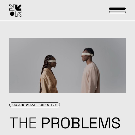
04.05.2023
CREATIVE
THE
PROBLEMS