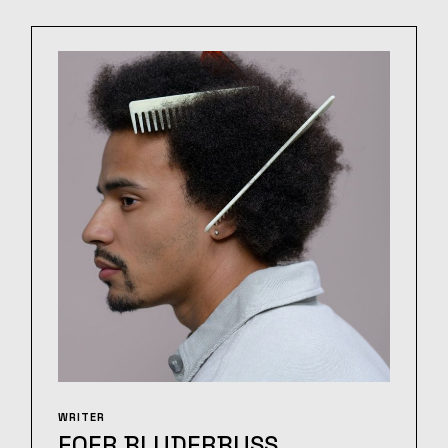
WRITER
EOER BLUDERBUSS