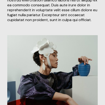
nostrud exercitation ullamco laboris nisi ut aliquip ex
ea commodo consequat. Duis aute irure dolor in
reprehenderit in voluptate velit esse cillum dolore eu
fugiat nulla pariatur. Excepteur sint occaecat
cupidatat non proident, sunt in culpa qui officiat.