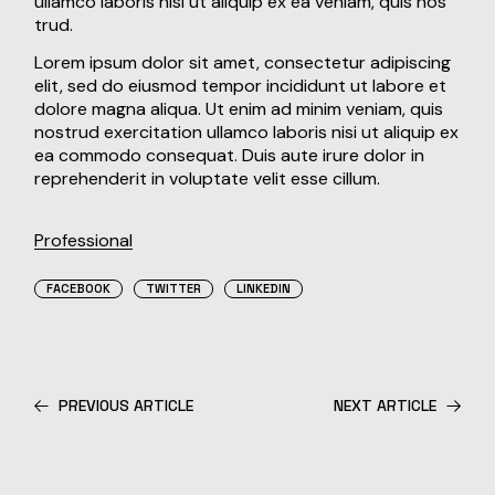
ullamco laboris nisi ut aliquip ex ea veniam, quis nos
trud.
Lorem ipsum dolor sit amet, consectetur adipiscing
elit, sed do eiusmod tempor incididunt ut labore et
dolore magna aliqua. Ut enim ad minim veniam, quis
nostrud exercitation ullamco laboris nisi ut aliquip ex
ea commodo consequat. Duis aute irure dolor in
reprehenderit in voluptate velit esse cillum.
Professional
FACEBOOK
TWITTER
LINKEDIN
PREVIOUS ARTICLE
NEXT ARTICLE