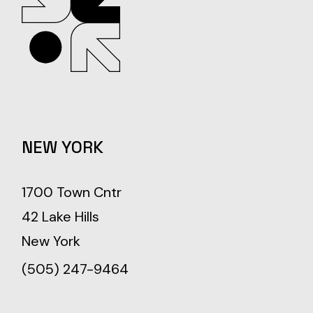
NEW YORK
1700 Town Cntr
42 Lake Hills
New York
(505) 247-9464